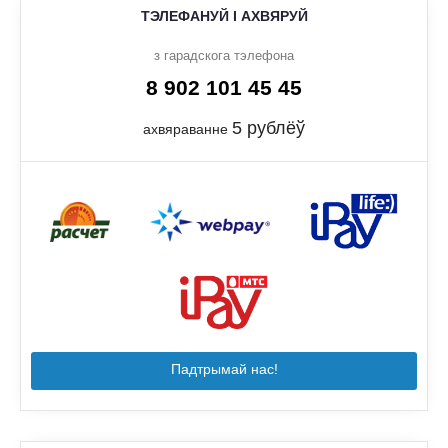
ТЭЛЕФАНУЙ І АХВЯРУЙ
з гарадскога тэлефона
8 902 101 45 45
5 рублёў
ахвяраванне
Падтрымай нас!